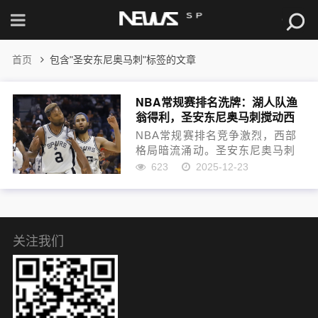
首页
包含"圣安东尼奥马刺"标签的文章
NBA常规赛排名洗牌：湖人队渔
翁得利，圣安东尼奥马刺搅动西
部格局
NBA常规赛排名竞争激烈，西部
格局暗流涌动。圣安东尼奥马刺
凭借一波连胜状态火热，成功反
623
2025-12-23
超丹佛掘金，展现了团队篮球的
韧性。而休斯顿火箭的意外失利
搅乱了中游形势，使附加赛争夺
更加扑朔迷离。洛杉矶湖人则
巧...
关注我们